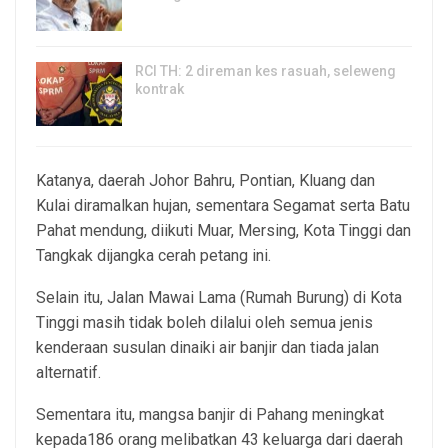
5, Aug 2026
RCI TH: 2 direman kes rasuah, seleweng
kontrak
4, Aug 2026
Katanya, daerah Johor Bahru, Pontian, Kluang dan
Kulai diramalkan hujan, sementara Segamat serta Batu
Pahat mendung, diikuti Muar, Mersing, Kota Tinggi dan
Tangkak dijangka cerah petang ini.
Selain itu, Jalan Mawai Lama (Rumah Burung) di Kota
Tinggi masih tidak boleh dilalui oleh semua jenis
kenderaan susulan dinaiki air banjir dan tiada jalan
alternatif.
Sementara itu, mangsa banjir di Pahang meningkat
kepada186 orang melibatkan 43 keluarga dari daerah