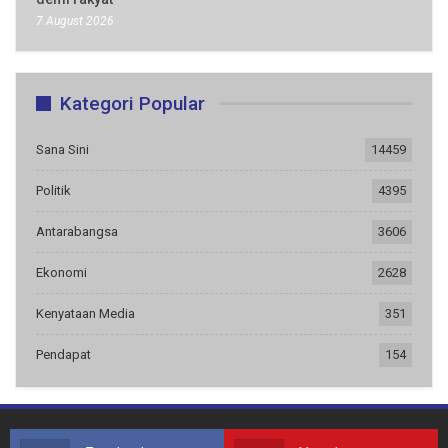
7 August 2026
Kategori Popular
Sana Sini
14459
Politik
4395
Antarabangsa
3606
Ekonomi
2628
Kenyataan Media
351
Pendapat
154