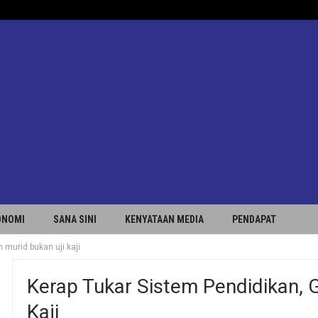
ONOMI
SANA SINI
KENYATAAN MEDIA
PENDAPAT
 murid bukan uji kaji
Kerap Tukar Sistem Pendidikan, 
Kaji