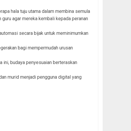
erapa hala tuju utama dalam membina semula
 guru agar mereka kembali kepada peranan
 automasi secara bijak untuk meminimumkan
disegerakan bagi mempermudah urusan
a ini, budaya penyesuaian berteraskan
an murid menjadi pengguna digital yang