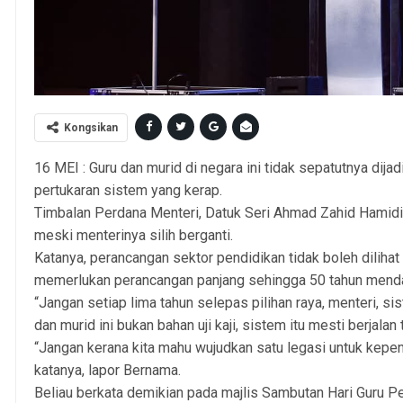
Kongsikan
16 MEI : Guru dan murid di negara ini tidak sepatutnya dijad
pertukaran sistem yang kerap.
Timbalan Perdana Menteri, Datuk Seri Ahmad Zahid Hamidi 
meski menterinya silih berganti.
Katanya, perancangan sektor pendidikan tidak boleh diliha
memerlukan perancangan panjang sehingga 50 tahun mend
“Jangan setiap lima tahun selepas pilihan raya, menteri, si
dan murid ini bukan bahan uji kaji, sistem itu mesti berjalan 
“Jangan kerana kita mahu wujudkan satu legasi untuk kepent
katanya, lapor Bernama.
Beliau berkata demikian pada majlis Sambutan Hari Guru P