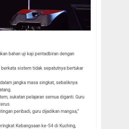
ikan bahan uji kaji pentadbiran dengan
berkata sistem tidak sepatutnya bertukar
t dalam jangka masa singkat, sebaliknya
atang.
stem, sukatan pelajaran semua diganti. Guru
terus.
ingan peribadi, guru dijadikan mangsa,”
eringkat Kebangsaan ke-54 di Kuching,