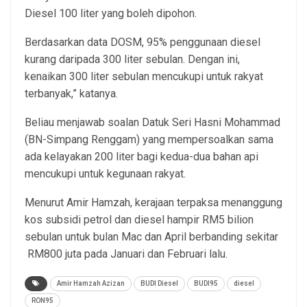
Diesel 100 liter yang boleh dipohon.
Berdasarkan data DOSM, 95% penggunaan diesel
kurang daripada 300 liter sebulan. Dengan ini,
kenaikan 300 liter sebulan mencukupi untuk rakyat
terbanyak,” katanya.
Beliau menjawab soalan Datuk Seri Hasni Mohammad
(BN-Simpang Renggam) yang mempersoalkan sama
ada kelayakan 200 liter bagi kedua-dua bahan api
mencukupi untuk kegunaan rakyat.
Menurut Amir Hamzah, kerajaan terpaksa menanggung
kos subsidi petrol dan diesel hampir RM5 bilion
sebulan untuk bulan Mac dan April berbanding sekitar
RM800 juta pada Januari dan Februari lalu.
Amir Hamzah Azizan
BUDI Diesel
BUDI95
diesel
RON95