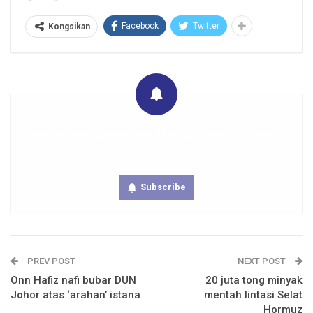
Facebook
Twitter
Kongsikan
Get real time updates directly on you device, subscribe
now.
Subscribe
PREV POST
NEXT POST
Onn Hafiz nafi bubar DUN
20 juta tong minyak
Johor atas ‘arahan’ istana
mentah lintasi Selat
Hormuz