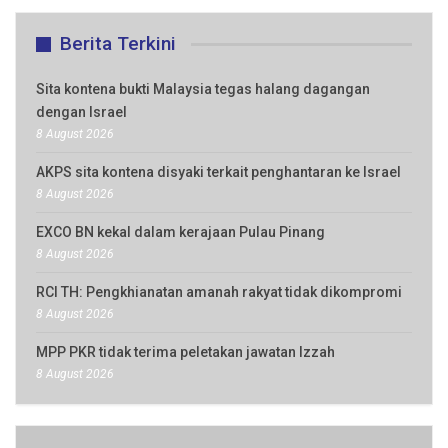
Berita Terkini
Sita kontena bukti Malaysia tegas halang dagangan
dengan Israel
8 August 2026
AKPS sita kontena disyaki terkait penghantaran ke Israel
8 August 2026
EXCO BN kekal dalam kerajaan Pulau Pinang
8 August 2026
RCI TH: Pengkhianatan amanah rakyat tidak dikompromi
8 August 2026
MPP PKR tidak terima peletakan jawatan Izzah
8 August 2026