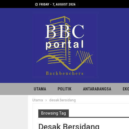
FRIDAY - 7, AUGUST 2026
UTAMA
POLITIK
ANTARABANGSA
EK
Utama
desak bersidang
Browsing Tag
Desak Bersidang