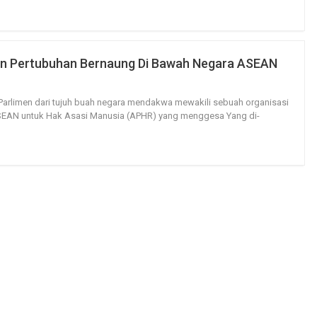
n Pertubuhan Bernaung Di Bawah Negara ASEAN
123
0
 Parlimen dari tujuh buah negara mendakwa mewakili sebuah organisasi
ASEAN untuk Hak Asasi Manusia (APHR) yang menggesa Yang di-