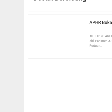
APHR Buka
19, Feb 2021
18 FEB: 90 Ahli
ahli Parlimen 
Pertuan
…