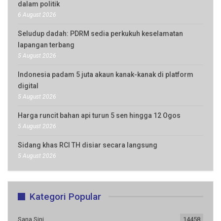
dalam politik
6 August 2026
Seludup dadah: PDRM sedia perkukuh keselamatan
lapangan terbang
5 August 2026
Indonesia padam 5 juta akaun kanak-kanak di platform
digital
5 August 2026
Harga runcit bahan api turun 5 sen hingga 12 Ogos
5 August 2026
Sidang khas RCI TH disiar secara langsung
5 August 2026
Kategori Popular
Sana Sini
14458