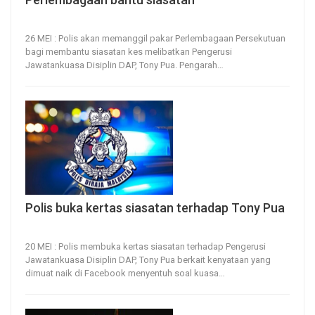
26, May 2026
28
0
26 MEI : Polis akan memanggil pakar Perlembagaan Persekutuan
bagi membantu siasatan kes melibatkan Pengerusi
Jawatankuasa Disiplin DAP, Tony Pua.
Pengarah
…
Polis buka kertas siasatan terhadap Tony Pua
20, May 2026
20
0
20 MEI : Polis membuka kertas siasatan terhadap Pengerusi
Jawatankuasa Disiplin DAP, Tony Pua berkait kenyataan yang
dimuat naik di Facebook menyentuh soal kuasa
…