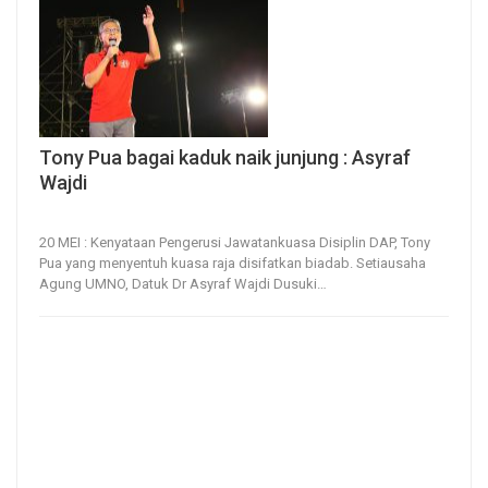
Tony Pua bagai kaduk naik junjung : Asyraf
Wajdi
20, May 2026
17
0
20 MEI : Kenyataan Pengerusi Jawatankuasa Disiplin DAP, Tony
Pua yang menyentuh kuasa raja disifatkan biadab.
Setiausaha
Agung UMNO, Datuk Dr Asyraf Wajdi Dusuki
…