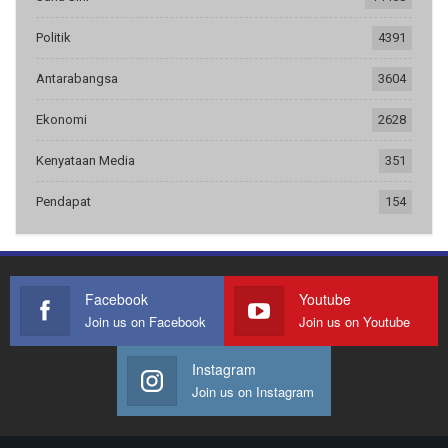
Politik
4391
Antarabangsa
3604
Ekonomi
2628
Kenyataan Media
351
Pendapat
154
Facebook
Youtube
Join us on Facebook
Join us on Youtube
Instagram
Join us on Instagram