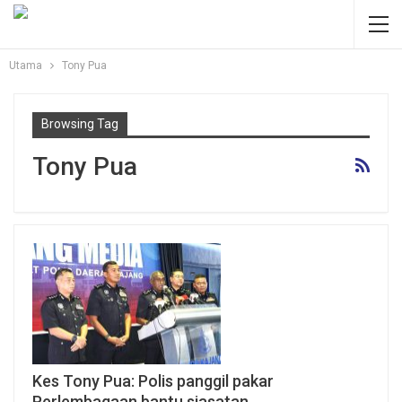
Utama
Tony Pua
Browsing Tag
Tony Pua
Kes Tony Pua: Polis panggil pakar
Perlembagaan bantu siasatan