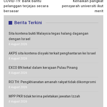
COVID-19: Bank bantu
Kenaikan pangkat
pelanggan terjejas secara
pensyarah universiti ikut
bersasar
merit
Berita Terkini
Sita kontena bukti Malaysia tegas halang dagangan
dengan Israel
8 August 2026
AKPS sita kontena disyaki terkait penghantaran ke Israel
8 August 2026
EXCO BN kekal dalam kerajaan Pulau Pinang
8 August 2026
RCI TH: Pengkhianatan amanah rakyat tidak dikompromi
8 August 2026
MPP PKR tidak terima peletakan jawatan Izzah
8 August 2026