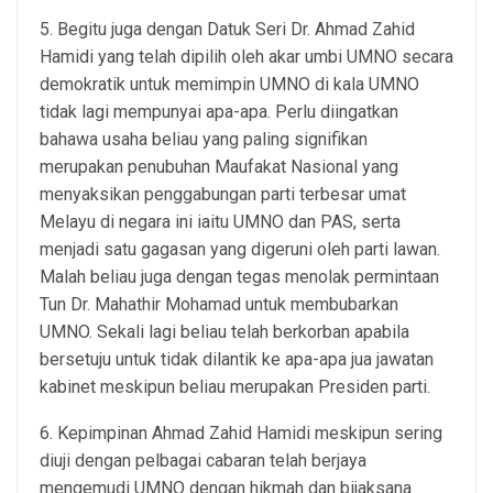
5. Begitu juga dengan Datuk Seri Dr. Ahmad Zahid
Hamidi yang telah dipilih oleh akar umbi UMNO secara
demokratik untuk memimpin UMNO di kala UMNO
tidak lagi mempunyai apa-apa. Perlu diingatkan
bahawa usaha beliau yang paling signifikan
merupakan penubuhan Maufakat Nasional yang
menyaksikan penggabungan parti terbesar umat
Melayu di negara ini iaitu UMNO dan PAS, serta
menjadi satu gagasan yang digeruni oleh parti lawan.
Malah beliau juga dengan tegas menolak permintaan
Tun Dr. Mahathir Mohamad untuk membubarkan
UMNO. Sekali lagi beliau telah berkorban apabila
bersetuju untuk tidak dilantik ke apa-apa jua jawatan
kabinet meskipun beliau merupakan Presiden parti.
6. Kepimpinan Ahmad Zahid Hamidi meskipun sering
diuji dengan pelbagai cabaran telah berjaya
mengemudi UMNO dengan hikmah dan bijaksana