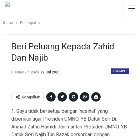
Utama
Pendapat
Beri Peluang Kepada Zahid
Dan Najib
PENDAPAT
Dikemaskini pada
27, Jul 2020
Kongsikan
1. Saya tidak bersetuju dengan ‘nasihat’ yang
diberikan agar Presiden UMNO, YB Datuk Seri Dr.
Ahmad Zahid Hamidi dan mantan Presiden UMNO, YB
Datuk Seri Najib Tun Razak berkorban dengan