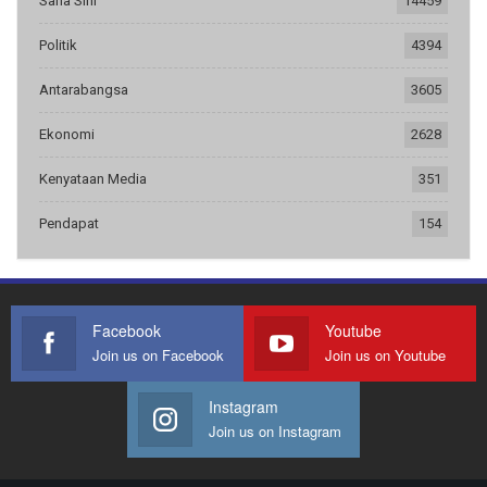
Sana Sini
14459
Politik
4394
Antarabangsa
3605
Ekonomi
2628
Kenyataan Media
351
Pendapat
154
Facebook
Youtube
Join us on Facebook
Join us on Youtube
Instagram
Join us on Instagram