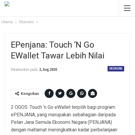
Utama
Ekonomi
EPenjana: Touch ‘n Go
EWallet Tawar Lebih Nilai
EKONOMI
Dikemaskini pada
2, Aug 2020
Kongsikan
2 OGOS: Touch ‘n Go eWallet terpilih bagi program
ePENJANA, yang merupakan sebahagian daripada
Pelan Jana Semula Ekonomi Negara (PENJANA)
dengan matlamat meningkatkan kadar perbelanjaan