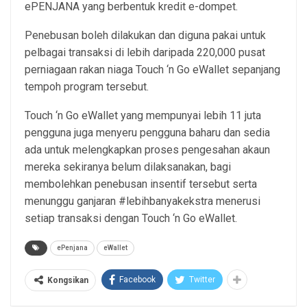
ePENJANA yang berbentuk kredit e-dompet.
Penebusan boleh dilakukan dan diguna pakai untuk
pelbagai transaksi di lebih daripada 220,000 pusat
perniagaan rakan niaga Touch ‘n Go eWallet sepanjang
tempoh program tersebut.
Touch ‘n Go eWallet yang mempunyai lebih 11 juta
pengguna juga menyeru pengguna baharu dan sedia
ada untuk melengkapkan proses pengesahan akaun
mereka sekiranya belum dilaksanakan, bagi
membolehkan penebusan insentif tersebut serta
menunggu ganjaran #lebihbanyakekstra menerusi
setiap transaksi dengan Touch ‘n Go eWallet.
ePenjana
eWallet
Facebook
Twitter
Kongsikan