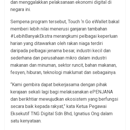
dan menggalakkan pelaksanaan ekonomi digital di
negara ini.
Sempena program tersebut, Touch ‘n Go eWallet bakal
memberi lebih nilai menerusi ganjaran tambahan
#LebihBanyakEkstra merangkumi pelbagai keperluan
harian yang ditawarkan oleh rakan niaga terdiri
daripada pelbagai jenama besar, industri kecil dan
sederhana dan perusahaan mikro dalam industri
makanan dan minuman, sektor runcit, bahan makanan,
fesyen, hiburan, teknologi maklumat dan sebagainya.
“Kami gembira dapat bekerjasama dengan pihak
kerajaan sekali lagi bagi melaksanakan ePENJANA
dan berikhtiar mewujudkan ekosistem yang berfungsi
secara baik kepada rakyat,” kata Ketua Pegawai
Eksekutif TNG Digital Sdn Bhd, Ignatius Ong dalam
satu kenyataan.