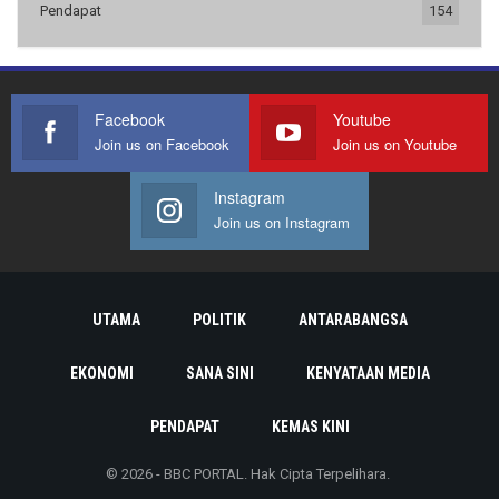
Pendapat
154
Facebook
Youtube
Join us on Facebook
Join us on Youtube
Instagram
Join us on Instagram
UTAMA
POLITIK
ANTARABANGSA
EKONOMI
SANA SINI
KENYATAAN MEDIA
PENDAPAT
KEMAS KINI
© 2026 - BBC PORTAL. Hak Cipta Terpelihara.