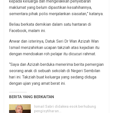
kepada keluarga dan mengelakkan penyebaran
maklumat yang belum dipastikan kesahihannya,
sementara pihak polis menjalankan siasatan,” katanya.
Beliau berkata demikian dalam satu hantaran di
Facebook, malam ini.
Anwar dan isterinya, Datuk Seri Dr Wan Azizah Wan
Ismail menzahirkan ucapan takziah atas kejadian itu
dengan mendoakan roh pelajar itu dicucuri rahmat.
“Saya dan Azizah berduka menerima berita pemergian
seorang anak di sebuah sekolah di Negeri Sembilan
hari ini. Takziah buat keluarga yang sedang diduga
dengan ujian yang amat berat ini.
BERITA YANG BERKAITAN
Ismail Sabri didakwa esok berhubung
pengisytiharan…