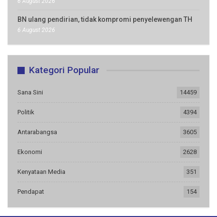
6 August 2026
BN ulang pendirian, tidak kompromi penyelewengan TH
6 August 2026
Kategori Popular
Sana Sini
14459
Politik
4394
Antarabangsa
3605
Ekonomi
2628
Kenyataan Media
351
Pendapat
154