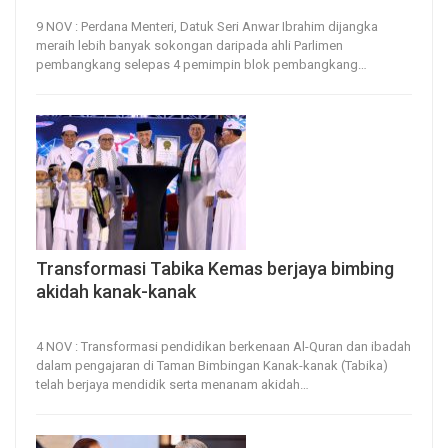
9, Nov 2023
37
0
9 NOV : Perdana Menteri, Datuk Seri Anwar Ibrahim dijangka
meraih lebih banyak sokongan daripada ahli Parlimen
pembangkang selepas 4 pemimpin blok pembangkang
…
Transformasi Tabika Kemas berjaya bimbing
akidah kanak-kanak
4, Nov 2023
52
0
4 NOV : Transformasi pendidikan berkenaan Al-Quran dan ibadah
dalam pengajaran di Taman Bimbingan Kanak-kanak (Tabika)
telah berjaya mendidik serta menanam akidah
…