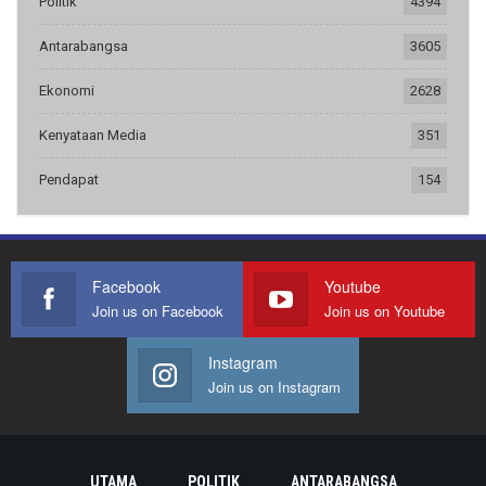
Politik
4394
Antarabangsa
3605
Ekonomi
2628
Kenyataan Media
351
Pendapat
154
Facebook
Youtube
Join us on Facebook
Join us on Youtube
Instagram
Join us on Instagram
UTAMA
POLITIK
ANTARABANGSA