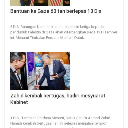
Bantuan ke Gaza 60 tan berlepas 13 Dis
6, Dec 2023
32
0
6 DIS: Barangan bantuan kemanusiaan siri ketiga kepada
penduduk Palestin di Gaza akan diterbangkan pada 13 Disember
ini.
Menurut Timbalan Perdana Menteri, Datuk
…
Zahid kembali bertugas, hadiri mesyuarat
Kabinet
1, Dec 2023
30
0
1 DIS : Timbalan Perdana Menteri, Datuk Seri Dr Ahmad Zahid
Hamidi kembali bertugas hari ini selepas menjalani tempoh