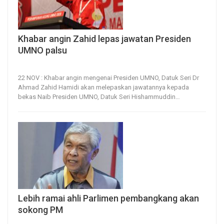
Khabar angin Zahid lepas jawatan Presiden
UMNO palsu
22, Nov 2023
29
0
22 NOV : Khabar angin mengenai Presiden UMNO, Datuk Seri Dr
Ahmad Zahid Hamidi akan melepaskan jawatannya kepada
bekas Naib Presiden UMNO, Datuk Seri Hishammuddin
…
Lebih ramai ahli Parlimen pembangkang akan
sokong PM