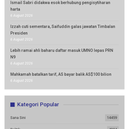
Ismail Sabri didakwa esok berhubung pengisytiharan
harta
6 August 2026
Izzah cuti sementara, Saifuddin galas jawatan Timbalan
Presiden
6 August 2026
Lebih ramai ahli baharu daftar masuk UMNO lepas PRN
N9
6 August 2026
Mahkamah batalkan tarif, AS bayar balik AS$100 bilion
6 August 2026
Kategori Popular
Sana Sini
14459