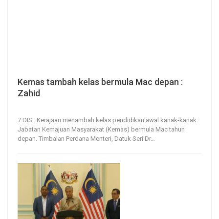
Kemas tambah kelas bermula Mac depan :
Zahid
7, Dec 2023
186
0
7 DIS : Kerajaan menambah kelas pendidikan awal kanak-kanak
Jabatan Kemajuan Masyarakat (Kemas) bermula Mac tahun
depan.
Timbalan Perdana Menteri, Datuk Seri Dr
…