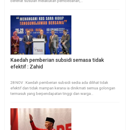
berehat susulan melakukan pembedahan,
…
Kaedah pemberian subsidi semasa tidak
efektif : Zahid
28, Nov 2023
61
0
28 NOV : Kaedah pemberian subsidi sedia ada dilihat tidak
efektif dan tidak mampan kerana ia dinikmati semua golongan
termasuk yang berpendapatan tinggi dan warga
…