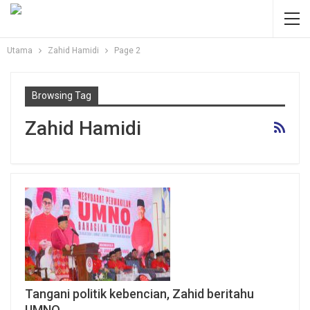
Utama
Zahid Hamidi
Page 2
Browsing Tag
Zahid Hamidi
Tangani politik kebencian, Zahid beritahu
UMNO