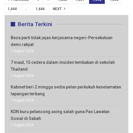
1,444
…
1,446
NEXT
Berita Terkini
Beza parti tidak jejas kerjasama negeri-Persekutuan
demi rakyat
7 August 2026
7 maut, 15 cedera dalam insiden tembakan di sekolah
Thailand
7 August 2026
Kabinet beri 2 minggu sedia pelan perkukuh keselamatan
lapangan terbang
7 August 2026
KDN buru pelancong asing salah guna Pas Lawatan
Sosial di Sabah
7 August 2026