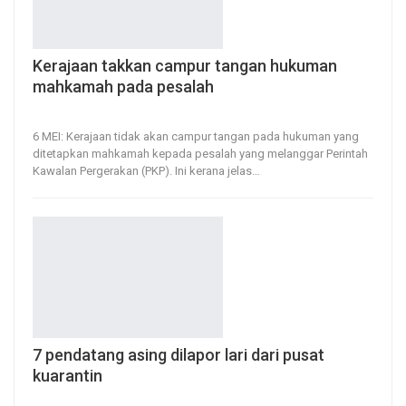
Kerajaan takkan campur tangan hukuman
mahkamah pada pesalah
6, May 2020
34
0
6 MEI: Kerajaan tidak akan campur tangan pada hukuman yang
ditetapkan mahkamah kepada pesalah yang melanggar Perintah
Kawalan Pergerakan (PKP).
Ini kerana jelas
…
7 pendatang asing dilapor lari dari pusat
kuarantin
6, May 2020
92
0