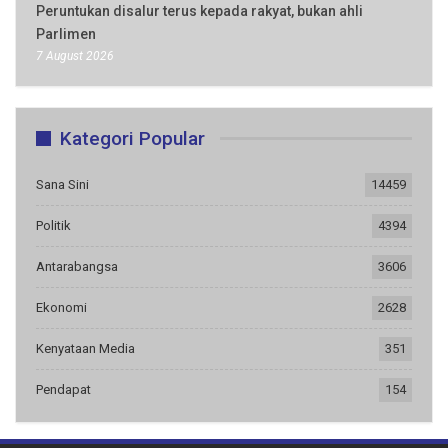
Peruntukan disalur terus kepada rakyat, bukan ahli
Parlimen
7 August 2026
Kategori Popular
Sana Sini
14459
Politik
4394
Antarabangsa
3606
Ekonomi
2628
Kenyataan Media
351
Pendapat
154